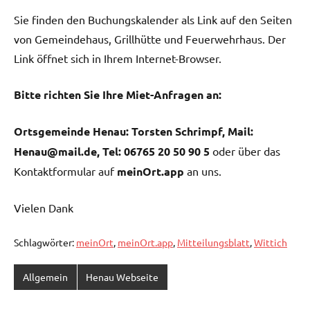
Sie finden den Buchungskalender als Link auf den Seiten
von Gemeindehaus, Grillhütte und Feuerwehrhaus. Der
Link öffnet sich in Ihrem Internet-Browser.
Bitte richten Sie Ihre Miet-Anfragen an:
Ortsgemeinde Henau: Torsten Schrimpf, Mail:
Henau@mail.de, Tel: 06765 20 50 90 5
oder über das
Kontaktformular auf
meinOrt.app
an uns.
Vielen Dank
Schlagwörter:
meinOrt
,
meinOrt.app
,
Mitteilungsblatt
,
Wittich
Allgemein
Henau Webseite