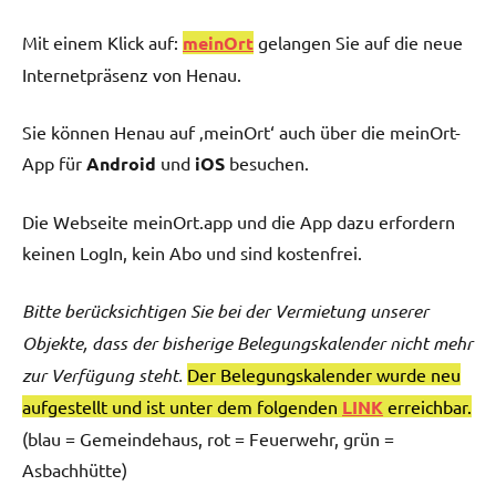
Mit einem Klick auf:
meinOrt
gelangen Sie auf die neue
Internetpräsenz von Henau.
Sie können Henau auf ‚meinOrt‘ auch über die meinOrt-
App für
Android
und
iOS
besuchen.
Die Webseite meinOrt.app und die App dazu erfordern
keinen LogIn, kein Abo und sind kostenfrei.
Bitte berücksichtigen Sie bei der Vermietung unserer
Objekte, dass der bisherige Belegungskalender nicht mehr
zur Verfügung steht.
Der Belegungskalender wurde neu
aufgestellt und ist unter dem folgenden
LINK
erreichbar.
(blau = Gemeindehaus, rot = Feuerwehr, grün =
Asbachhütte)