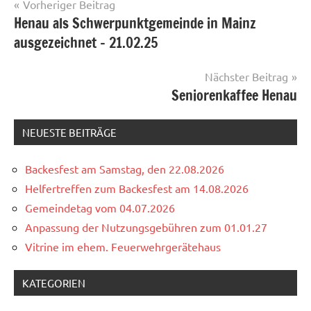
Beitragsnavigation
Vorheriger Beitrag
Henau als Schwerpunktgemeinde in Mainz
ausgezeichnet – 21.02.25
Nächster Beitrag
Seniorenkaffee Henau
NEUESTE BEITRÄGE
Backesfest am Samstag, den 22.08.2026
Helfertreffen zum Backesfest am 14.08.2026
Gemeindetag vom 04.07.2026
Anpassung der Nutzungsgebühren zum 01.01.27
Vitrine im ehem. Feuerwehrgerätehaus
KATEGORIEN