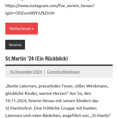
https://www.instagram.com/fuv_verein_henau?
igsh=ODZucnR0Y2ZkZm9r
Weiterlesen
Vereine
St.Martin ’24 (Ein Rückblick)
16. November 2024
Cornelia Weidmann
„Bunte Laternen, prasselndes Feuer, süßer Weckmann,
glückliche Kinder, warme Herzen“ Am So, den
10.11.2024, feierte Henau mit seinen Kindern das
St.Martinsfest. Eine fröhliche Gruppe mit bunten
Laternen und roten Bäckchen, angeführt von „St.Martin“