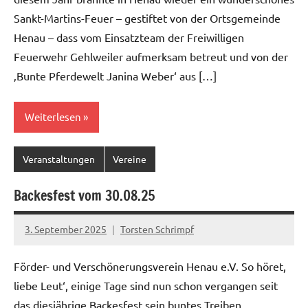
Sankt-Martins-Feuer – gestiftet von der Ortsgemeinde
Henau – dass vom Einsatzteam der Freiwilligen
Feuerwehr Gehlweiler aufmerksam betreut und von der
‚Bunte Pferdewelt Janina Weber‘ aus […]
Weiterlesen
Veranstaltungen
Vereine
Backesfest vom 30.08.25
3. September 2025
Torsten Schrimpf
Förder- und Verschönerungsverein Henau e.V. So höret,
liebe Leut‘, einige Tage sind nun schon vergangen seit
das diesjährige Backesfest sein buntes Treiben