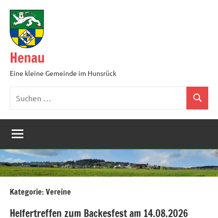
Zum
Inhalt
springen
Henau
Eine kleine Gemeinde im Hunsrück
Suchen
Suchen
nach:
Kategorie:
Vereine
Helfertreffen zum Backesfest am 14.08.2026