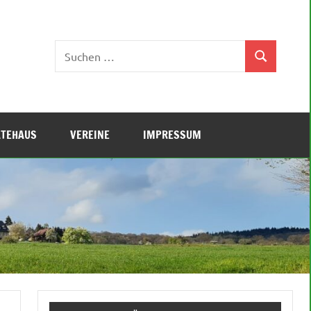
Suchen
Suchen
nach:
ÄTEHAUS
VEREINE
IMPRESSUM