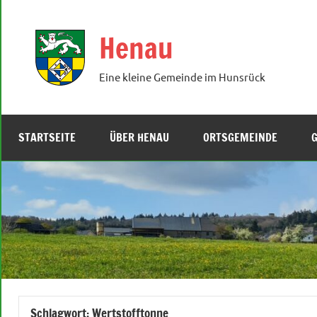
Zum
Inhalt
Henau
springen
Eine kleine Gemeinde im Hunsrück
STARTSEITE
ÜBER HENAU
ORTSGEMEINDE
Schlagwort:
Wertstofftonne