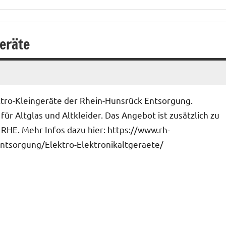
eräte
ktro-Kleingeräte der Rhein-Hunsrück Entsorgung.
r Altglas und Altkleider. Das Angebot ist zusätzlich zu
RHE. Mehr Infos dazu hier: https://www.rh-
tsorgung/Elektro-Elektronikaltgeraete/