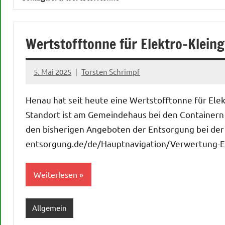
Wertstofftonne für Elektro-Kleing
5. Mai 2025
Torsten Schrimpf
Henau hat seit heute eine Wertstofftonne für Ele
Standort ist am Gemeindehaus bei den Containern fü
den bisherigen Angeboten der Entsorgung bei der 
entsorgung.de/de/Hauptnavigation/Verwertung-En
Weiterlesen
Allgemein