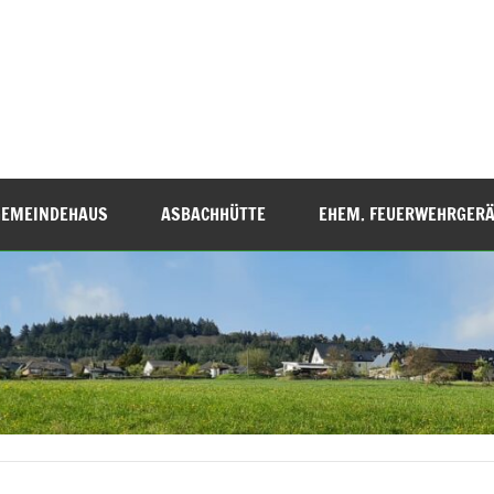
GEMEINDEHAUS
ASBACHHÜTTE
EHEM. FEUERWEHRGER