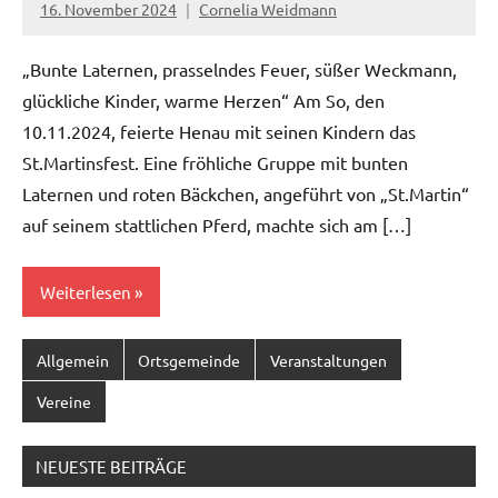
16. November 2024
Cornelia Weidmann
„Bunte Laternen, prasselndes Feuer, süßer Weckmann,
glückliche Kinder, warme Herzen“ Am So, den
10.11.2024, feierte Henau mit seinen Kindern das
St.Martinsfest. Eine fröhliche Gruppe mit bunten
Laternen und roten Bäckchen, angeführt von „St.Martin“
auf seinem stattlichen Pferd, machte sich am […]
Weiterlesen
Allgemein
Ortsgemeinde
Veranstaltungen
Vereine
NEUESTE BEITRÄGE