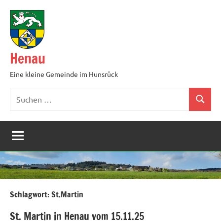
Zum
Inhalt
springen
Henau
Eine kleine Gemeinde im Hunsrück
Suchen
Suchen
nach:
Schlagwort:
St.Martin
St. Martin in Henau vom 15.11.25