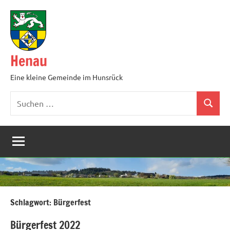
Zum
Inhalt
springen
Henau
Eine kleine Gemeinde im Hunsrück
Suchen
Suchen
nach:
Schlagwort:
Bürgerfest
Bürgerfest 2022