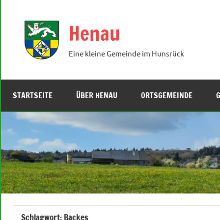
Zum
Inhalt
Henau
springen
Eine kleine Gemeinde im Hunsrück
STARTSEITE
ÜBER HENAU
ORTSGEMEINDE
Schlagwort:
Backes