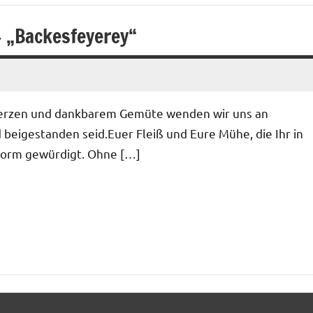
 „Backesfeyerey“
 Herzen und dankbarem Gemüte wenden wir uns an
d beigestanden seid.Euer Fleiß und Eure Mühe, die Ihr in
r Form gewürdigt. Ohne […]