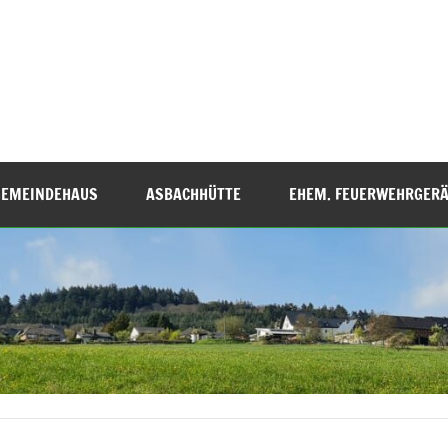
GEMEINDEHAUS
ASBACHHÜTTE
EHEM. FEUERWEHRGER