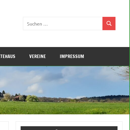
Suchen
Suchen
nach:
ÄTEHAUS
VEREINE
IMPRESSUM