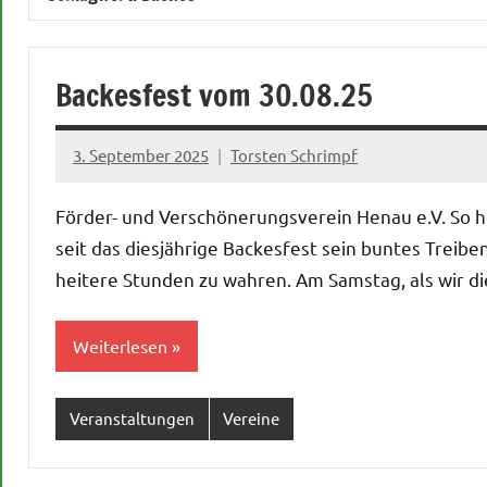
Backesfest vom 30.08.25
3. September 2025
Torsten Schrimpf
Förder- und Verschönerungsverein Henau e.V. So hö
seit das diesjährige Backesfest sein buntes Treiben
heitere Stunden zu wahren. Am Samstag, als wir di
Weiterlesen
Veranstaltungen
Vereine