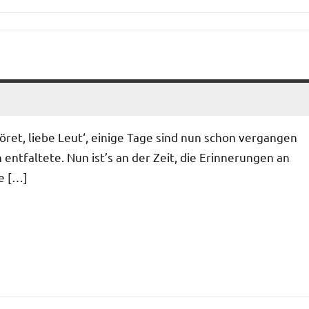
ret, liebe Leut‘, einige Tage sind nun schon vergangen
 entfaltete. Nun ist’s an der Zeit, die Erinnerungen an
e […]