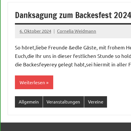
Danksagung zum Backesfest 2024
6. Oktober 2024
Cornelia Weidmann
So höret,liebe Freunde &edle Gäste, mit frohem
Euch,die Ihr uns in dieser festlichen Stunde so hol
die Backesfeyerey gelegt habt,sei hiermit in alle
Weiterlesen
Allgemein
Veranstaltungen
Vereine